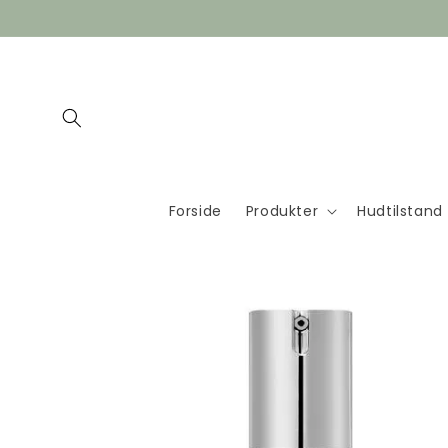
Gå til
indhold
Forside
Produkter
Hudtilstand
Gå til
produktoplysninger