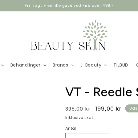
Fri fragt + en lille gave ved køb over 499,-
Behandlinger
Brands
J-Beauty
TILBUD
VT - Reedle
Normalpris
Udsalgspris
199,00 kr
395,00 kr
Uds
Inklusive skat.
Antal