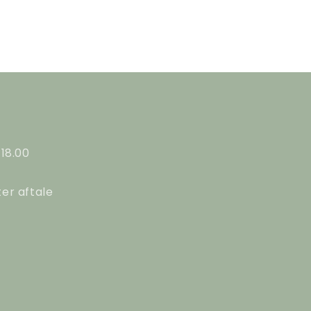
 18.00
ter aftale