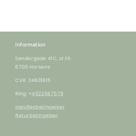
Information
Søndergade 41C, st.th
8700 Horsens
CVR. 34831815
Ring: +
4522587579
Handlesbetingelser
Returbetingelser