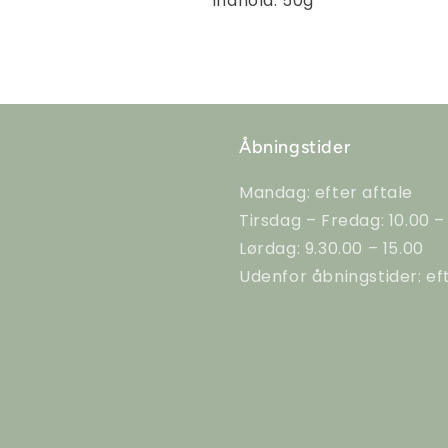
Indhold: 50g
Åbningstider
Mandag: efter aftale
Tirsdag – Fredag: 10.00 –
Lørdag: 9.30.00 – 15.00
Udenfor åbningstider: ef