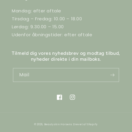
Mandag: efter aftale
Tirsdag – Fredag: 10.00 – 18.00
Lørdag: 9.30.00 – 15.00
Udenfor åbningstider: efter aftale
Tilmeld dig vores nyhedsbrev og modtag tilbud,
nyheder direkte i din mailboks.
Mail
Facebook
Instagram
© 2026,
Beautyskin Horsens
Drevet af Shopify